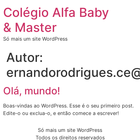
Colégio Alfa Baby
& Master
Só mais um site WordPress
Autor:
ernandorodrigues.ce
Olá, mundo!
Boas-vindas ao WordPress. Esse é o seu primeiro post.
Edite-o ou exclua-o, e então comece a escrever!
Só mais um site WordPress
Todos os direitos reservados