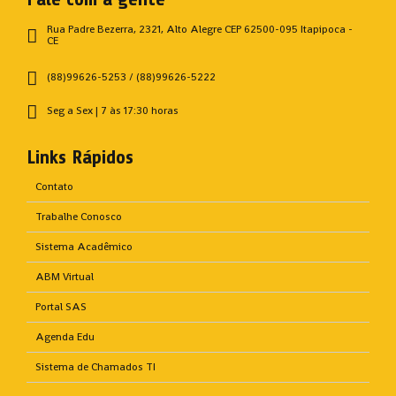
Rua Padre Bezerra, 2321, Alto Alegre CEP 62500-095 Itapipoca -
CE
(88)99626-5253 / (88)99626-5222
Seg a Sex | 7 às 17:30 horas
Links Rápidos
Contato
Trabalhe Conosco
Sistema Acadêmico
ABM Virtual
Portal SAS
Agenda Edu
Sistema de Chamados TI